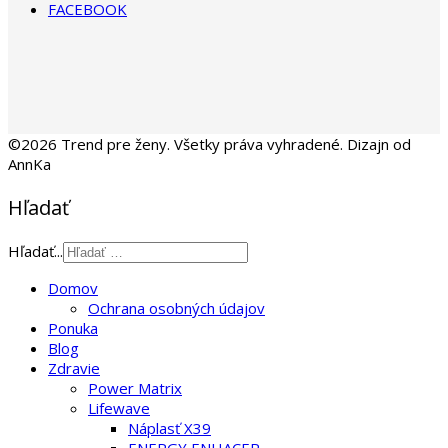
FACEBOOK
©2026 Trend pre ženy. Všetky práva vyhradené. Dizajn od
AnnKa
Hľadať
Hľadať...
Domov
Ochrana osobných údajov
Ponuka
Blog
Zdravie
Power Matrix
Lifewave
Náplasť X39
ENERGY ENHACER