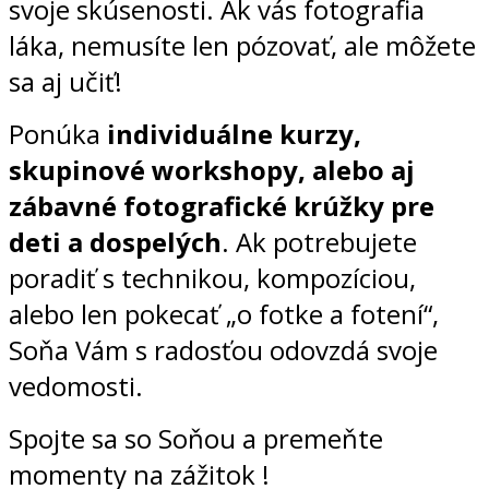
svoje skúsenosti. Ak vás fotografia
láka, nemusíte len pózovať, ale môžete
sa aj učiť!
Ponúka
individuálne kurzy,
skupinové workshopy, alebo aj
zábavné fotografické krúžky pre
deti a dospelých
. Ak potrebujete
poradiť s technikou, kompozíciou,
alebo len pokecať „o fotke a fotení“,
Soňa Vám s radosťou odovzdá svoje
vedomosti.
Spojte sa so Soňou a premeňte
momenty na zážitok !