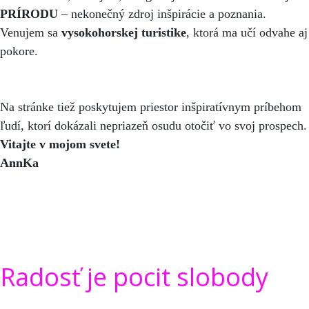
PRÍRODU
– nekonečný zdroj inšpirácie a poznania.
Venujem sa
vysokohorskej turistike
, ktorá ma učí odvahe aj
pokore.
Na stránke tiež poskytujem priestor inšpiratívnym príbehom
ľudí, ktorí dokázali nepriazeň osudu otočiť vo svoj prospech.
Vitajte v mojom svete!
AnnKa
Radosť je pocit slobody