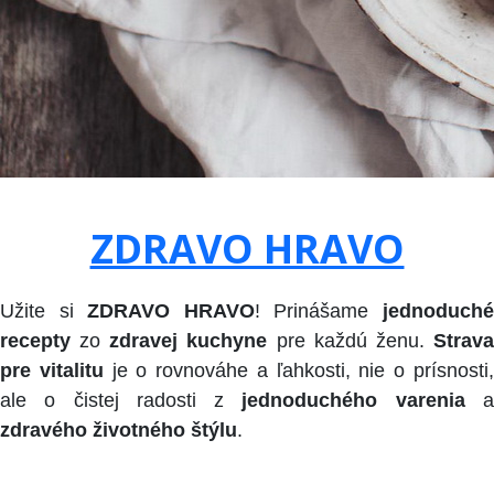
ZDRAVO HRAVO
Užite si
ZDRAVO HRAVO
! Prinášame
jednoduch
recepty
zo
zdravej kuchyne
pre každú ženu.
Strav
pre vitalitu
je o rovnováhe a ľahkosti, nie o prísnosti
ale o čistej radosti z
jednoduchého varenia
zdravého životného štýlu
.