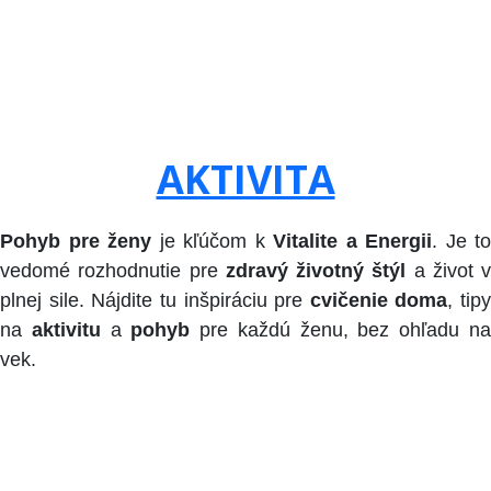
AKTIVITA
Pohyb pre ženy
je kľúčom k
Vitalite a Energii
. Je to
vedomé rozhodnutie pre
zdravý životný štýl
a život v
plnej sile. Nájdite tu inšpiráciu pre
cvičenie doma
, tipy
na
aktivitu
a
pohyb
pre každú ženu, bez ohľadu n
vek.