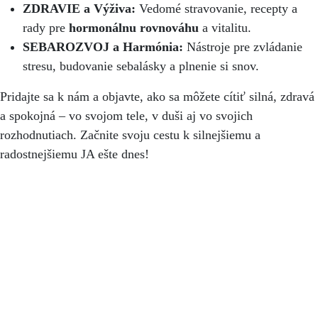
ZDRAVIE a Výživa:
Vedomé stravovanie, recepty a
rady pre
hormonálnu rovnováhu
a vitalitu.
SEBAROZVOJ a Harmónia:
Nástroje pre zvládanie
stresu, budovanie sebalásky a plnenie si snov.
Pridajte sa k nám a objavte, ako sa môžete cítiť silná, zdravá
a spokojná – vo svojom tele, v duši aj vo svojich
rozhodnutiach. Začnite svoju cestu k silnejšiemu a
radostnejšiemu JA ešte dnes!