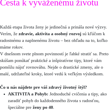
Cesta k vyváženému životu
Každá etapa života ženy je jedinečná a prináša nové výzvy.
Verím, že
zdravie, aktivita a osobný rozvoj
sú kľúčom k
radostnému a naplnenému životu – bez ohľadu na to, koľko
máme rokov.
V dnešnom svete plnom povinností je ľahké stratiť sa. Preto
skúšam ponúkať praktické a inšpiratívne tipy, ktoré vám
pomôžu nájsť rovnováhu. Nejde o drastické zmeny, ale o
malé, udržateľné kroky, ktoré vedú k veľkým výsledkom.
Čo u nás nájdete pre váš zdravý životný štýl?
AKTIVITA a Pohyb:
Jednoduché cvičenia a tipy, ako
zaradiť pohyb do každodenného života s radosťou,
špeciálne pre
ženy po 40
.