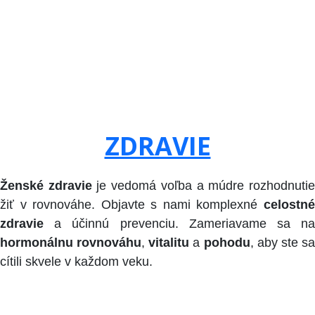
ZDRAVIE
Ženské zdravie
je vedomá voľba a múdre rozhodnuti
žiť v rovnováhe. Objavte s nami komplexné
celostné
zdravie
a účinnú prevenciu. Zameriavame sa na
hormonálnu rovnováhu
,
vitalitu
a
pohodu
, aby ste s
cítili skvele v každom veku.