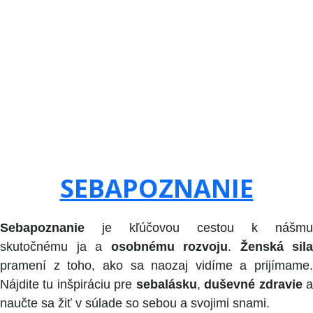
SEBAPOZNANIE
Sebapoznanie
je kľúčovou cestou k nášmu
skutočnému ja a
osobnému rozvoju
.
Ženská sila
pramení z toho, ako sa naozaj vidíme a prijímame.
Nájdite tu inšpiráciu pre
sebalásku
,
duševné zdravie
naučte sa žiť v súlade so sebou a svojimi snami.